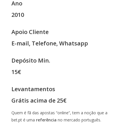
Ano
2010
Apoio Cliente
E-mail, Telefone, Whatsapp
Depósito Min.
15€
Levantamentos
Grátis acima de 25€
Quem é fã das apostas “online”, tem a noção que a
bet.pt é uma
referência
no mercado português.