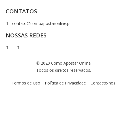
CONTATOS
contato@comoapostaronline.pt
NOSSAS REDES
© 2020 Como Apostar Online
Todos os direitos reservados.
Termos de Uso
Política de Privacidade
Contacte-nos