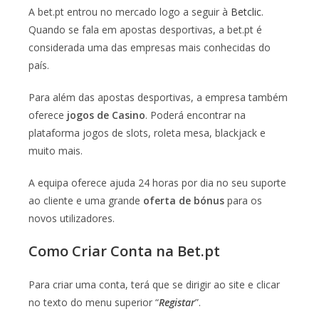
A bet.pt entrou no mercado logo a seguir à
Betclic
.
Quando se fala em apostas desportivas, a bet.pt é
considerada uma das empresas mais conhecidas do
país.
Para além das apostas desportivas, a empresa também
oferece
jogos de Casino
. Poderá encontrar na
plataforma jogos de slots, roleta mesa, blackjack e
muito mais.
A equipa oferece ajuda 24 horas por dia no seu suporte
ao cliente e uma grande
oferta de bónus
para os
novos utilizadores.
Como Criar Conta na Bet.pt
Para criar uma conta, terá que se dirigir ao site e clicar
no texto do menu superior “
Registar
”.