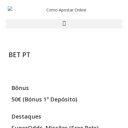
BET PT
Bônus
50€ (Bónus 1º Depósito)
Destaques
SuperOdds, Missões (Free Bets)