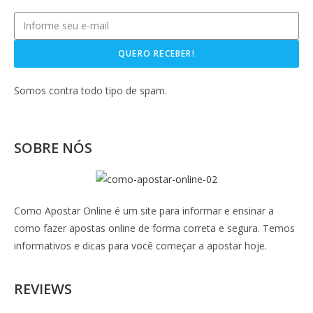
QUERO RECEBER!
Somos contra todo tipo de spam.
SOBRE NÓS
Como Apostar Online é um site para informar e ensinar a
como fazer apostas online de forma correta e segura. Temos
informativos e dicas para você começar a apostar hoje.
REVIEWS