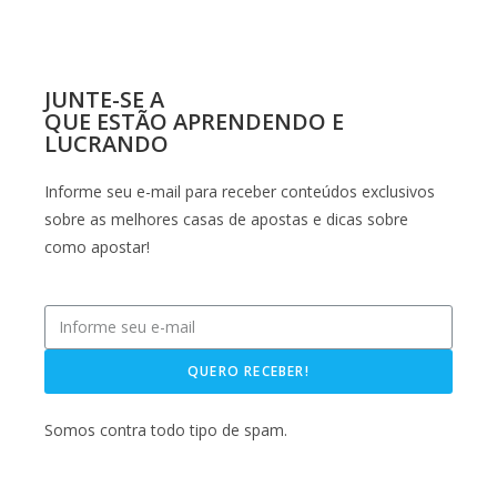
JUNTE-SE A
MILHARES DE LEITORES
QUE ESTÃO APRENDENDO E
LUCRANDO
Informe seu e-mail para receber conteúdos exclusivos
sobre as melhores casas de apostas e dicas sobre
como apostar!
QUERO RECEBER!
Somos contra todo tipo de spam.